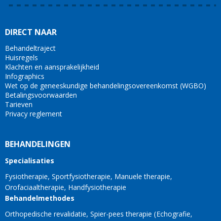
DIRECT NAAR
Behandeltraject
Huisregels
Klachten en aansprakelijkheid
Infographics
Wet op de geneeskundige behandelingsovereenkomst (WGBO)
Betalingsvoorwaarden
Tarieven
Privacy reglement
BEHANDELINGEN
Specialisaties
Fysiotherapie
Sportfysiotherapie
Manuele therapie
Orofaciaaltherapie
Handfysiotherapie
Behandelmethodes
Orthopedische revalidatie
Spier-pees therapie
Echografie