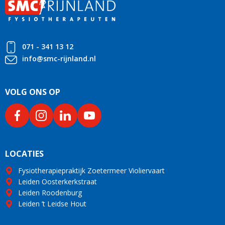
071 - 341 13 12
info@smc-rijnland.nl
VOLG ONS OP
LOCATIES
Fysiotherapiepraktijk Zoetermeer Violiervaart
Leiden Oosterkerkstraat
Leiden Roodenburg
Leiden ’t Leidse Hout