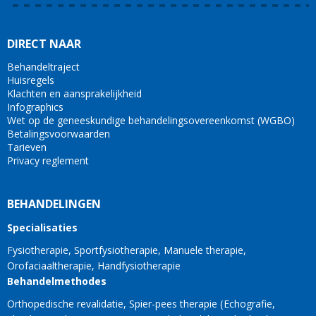
DIRECT NAAR
Behandeltraject
Huisregels
Klachten en aansprakelijkheid
Infographics
Wet op de geneeskundige behandelingsovereenkomst (WGBO)
Betalingsvoorwaarden
Tarieven
Privacy reglement
BEHANDELINGEN
Specialisaties
Fysiotherapie
Sportfysiotherapie
Manuele therapie
Orofaciaaltherapie
Handfysiotherapie
Behandelmethodes
Orthopedische revalidatie
Spier-pees therapie
Echografie