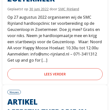
Geplaatst op
30 juni 2022
door
SMC Rijnland
Op 27 augustus 2022 organiseren wij de SMC
Rijnland hardloopclinic ter voorbereiding op de
Geuzenloop in Zoetermeer. Doe jij mee? Gratis en
voor niks. Neem je hardloopmaatje mee en krijg
een startbewijs voor de Geuzenloop. Waar: Noord
AA voor Happy Moose Hoelaat: 10.30u tot 12.00u
Aanmelden: info@smc-rijnland.nl – 071-3411312
Get up and go for […]
LEES VERDER
Nieuws
ARTIKEL