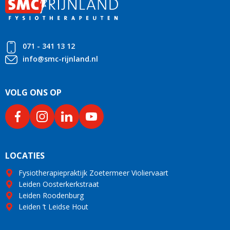
071 - 341 13 12
info@smc-rijnland.nl
VOLG ONS OP
LOCATIES
Fysiotherapiepraktijk Zoetermeer Violiervaart
Leiden Oosterkerkstraat
Leiden Roodenburg
Leiden ’t Leidse Hout