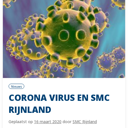
Nieuws
CORONA VIRUS EN SMC
RIJNLAND
Geplaatst op
16 maart 2020
door
SMC Rijnland