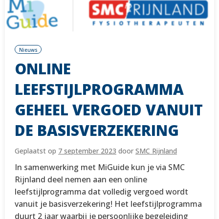
Nieuws
ONLINE
LEEFSTIJLPROGRAMMA
GEHEEL VERGOED VANUIT
DE BASISVERZEKERING
Geplaatst op
7 september 2023
door
SMC Rijnland
In samenwerking met MiGuide kun je via SMC
Rijnland deel nemen aan een online
leefstijlprogramma dat volledig vergoed wordt
vanuit je basisverzekering! Het leefstijlprogramma
duurt 2 jaar waarbij je persoonlijke begeleiding