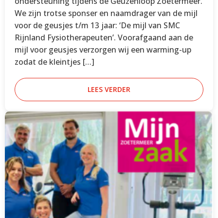
ondersteuning tijdens de Geuzenloop Zoetermeer.
We zijn trotse sponser en naamdrager van de mijl
voor de geusjes t/m 13 jaar: ‘De mijl van SMC
Rijnland Fysiotherapeuten’. Voorafgaand aan de
mijl voor geusjes verzorgen wij een warming-up
zodat de kleintjes […]
LEES VERDER