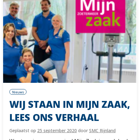
Nieuws
WIJ STAAN IN MIJN ZAAK,
LEES ONS VERHAAL
Geplaatst op
25 september 2020
door
SMC Rijnland