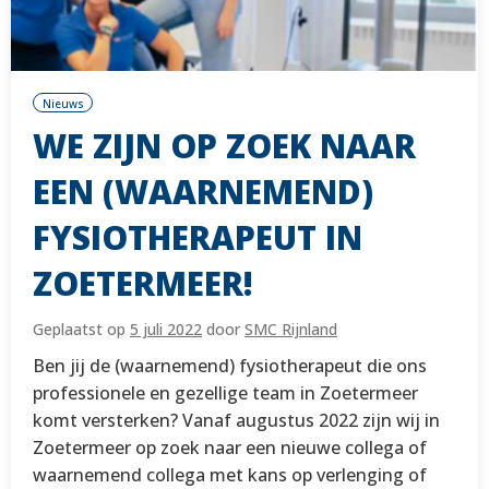
Nieuws
WE ZIJN OP ZOEK NAAR
EEN (WAARNEMEND)
FYSIOTHERAPEUT IN
ZOETERMEER!
Geplaatst op
5 juli 2022
door
SMC Rijnland
Ben jij de (waarnemend) fysiotherapeut die ons
professionele en gezellige team in Zoetermeer
komt versterken? Vanaf augustus 2022 zijn wij in
Zoetermeer op zoek naar een nieuwe collega of
waarnemend collega met kans op verlenging of