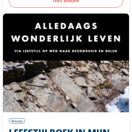
LEES VERDER
Nieuws