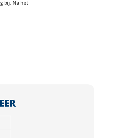
 bij. Na het
EER