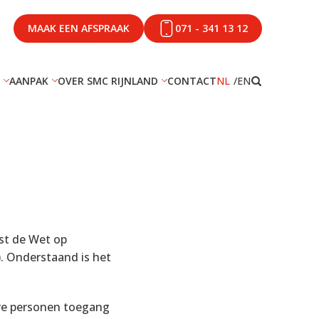
MAAK EEN AFSPRAAK
071 - 341 13 12
AANPAK
OVER SMC RIJNLAND
CONTACT
NL
EN
st de Wet op
). Onderstaand is het
ere personen toegang