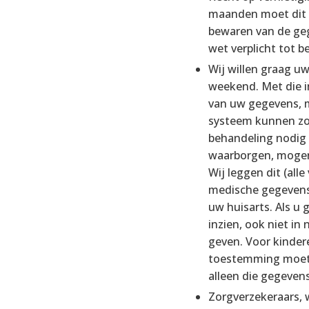
maanden moet dit 
bewaren van de geg
wet verplicht tot b
Wij willen graag u
weekend. Met die i
van uw gegevens, m
systeem kunnen zor
behandeling nodig 
waarborgen, mogen
Wij leggen dit (al
medische gegevens 
uw huisarts. Als u
inzien, ook niet in
geven. Voor kindere
toestemming moet 
alleen die gegevens
Zorgverzekeraars, 