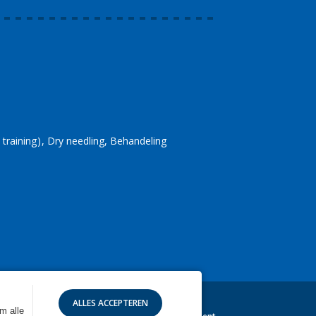
 training
Dry needling
Behandeling
m alle