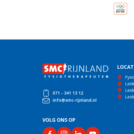
LOCAT
Fysi
Leid
Leid
071 - 341 13 12
Leid
info@smc-rijnland.nl
VOLG ONS OP