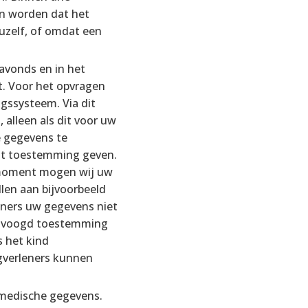
n worden dat het
uzelf, of omdat een
avonds en in het
t. Voor het opvragen
ngssysteem. Via dit
alleen als dit voor uw
e gegevens te
st toestemming geven.
t moment mogen wij uw
len aan bijvoorbeeld
eners uw gegevens niet
 of voogd toestemming
s het kind
gverleners kunnen
 medische gegevens.