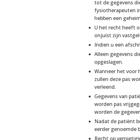
tot de gegevens die
fysiotherapeuten in
hebben een geheim
U het recht heeft 
onjuist zijn vastg
Indien u een afschr
Alleen gegevens di
opgeslagen.
Wanneer het voor he
zullen deze pas wo
verleend.
Gegevens van patië
worden pas vrijgeg
worden de gegeven
Nadat de patiënt b
eerder genoemde b
Recht op vernietigi