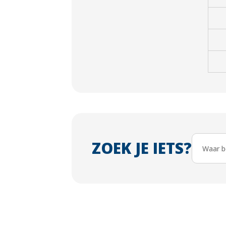
ZOEK JE IETS?