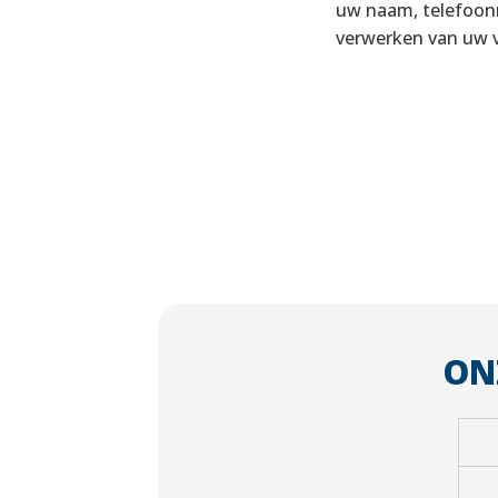
uw naam, telefoonn
verwerken van uw v
ON