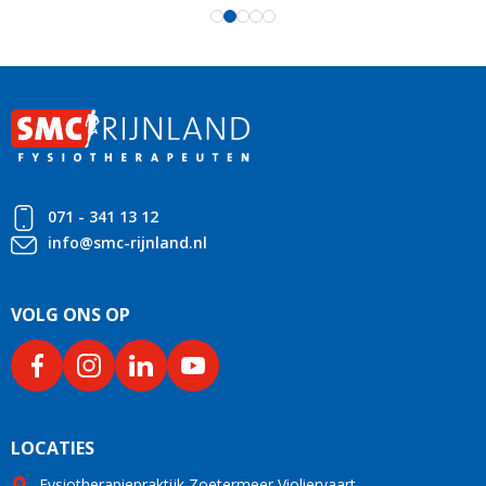
071 - 341 13 12
info@smc-rijnland.nl
VOLG ONS OP
LOCATIES
Fysiotherapiepraktijk Zoetermeer Violiervaart