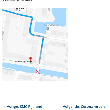
BERICHT
Vorige:
SMC Rijnland
Volgende:
Corona virus en